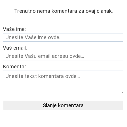
Trenutno nema komentara za ovaj članak.
Vaše ime:
Vaš email:
Komentar:
Slanje komentara