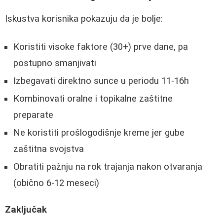
Iskustva korisnika pokazuju da je bolje:
Koristiti visoke faktore (30+) prve dane, pa
postupno smanjivati
Izbegavati direktno sunce u periodu 11-16h
Kombinovati oralne i topikalne zaštitne
preparate
Ne koristiti prošlogodišnje kreme jer gube
zaštitna svojstva
Obratiti pažnju na rok trajanja nakon otvaranja
(obično 6-12 meseci)
Zaključak