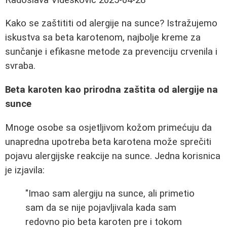
Kako se zaštititi od alergije na sunce? Istražujemo
iskustva sa beta karotenom, najbolje kreme za
sunčanje i efikasne metode za prevenciju crvenila i
svraba.
Beta karoten kao prirodna zaštita od alergije na
sunce
Mnoge osobe sa osjetljivom kožom primećuju da
unapredna upotreba beta karotena može sprečiti
pojavu alergijske reakcije na sunce. Jedna korisnica
je izjavila:
"Imao sam alergiju na sunce, ali primetio
sam da se nije pojavljivala kada sam
redovno pio beta karoten pre i tokom