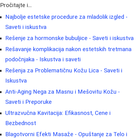
Pročitajte i...
Najbolje estetske procedure za mladolik izgled -
Saveti i iskustva
Rešenje za hormonske bubuljice - Saveti i iskustva
Rešavanje komplikacija nakon estetskih tretmana
podočnjaka - Iskustva i saveti
Rešenja za Problematičnu Kožu Lica - Saveti i
Iskustva
Anti-Aging Nega za Masnu i Mešovitu Kožu -
Saveti i Preporuke
Ultrazvučna Kavitacija: Efikasnost, Cene i
Bezbednost
Blagotvorni Efekti Masaže - Opuštanje za Telo i