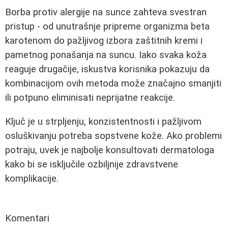
Borba protiv alergije na sunce zahteva svestran
pristup - od unutrašnje pripreme organizma beta
karotenom do pažljivog izbora zaštitnih kremi i
pametnog ponašanja na suncu. Iako svaka koža
reaguje drugačije, iskustva korisnika pokazuju da
kombinacijom ovih metoda može značajno smanjiti
ili potpuno eliminisati neprijatne reakcije.
Ključ je u strpljenju, konzistentnosti i pažljivom
osluškivanju potreba sopstvene kože. Ako problemi
potraju, uvek je najbolje konsultovati dermatologa
kako bi se isključile ozbiljnije zdravstvene
komplikacije.
Komentari