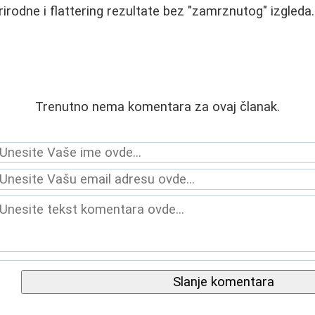
irodne i flattering rezultate bez "zamrznutog" izgleda.
Trenutno nema komentara za ovaj članak.
Slanje komentara