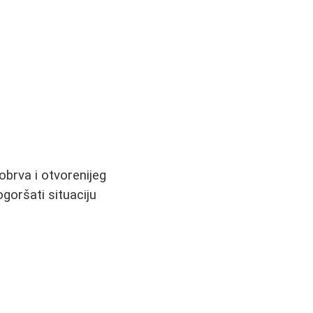
obrva i otvorenijeg
oršati situaciju