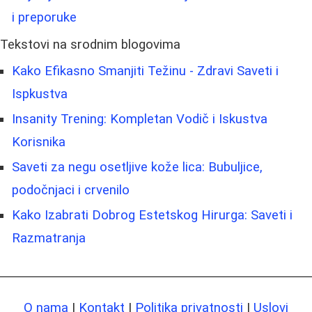
i preporuke
Tekstovi na srodnim blogovima
Kako Efikasno Smanjiti Težinu - Zdravi Saveti i
Ispkustva
Insanity Trening: Kompletan Vodič i Iskustva
Korisnika
Saveti za negu osetljive kože lica: Bubuljice,
podočnjaci i crvenilo
Kako Izabrati Dobrog Estetskog Hirurga: Saveti i
Razmatranja
O nama
|
Kontakt
|
Politika privatnosti
|
Uslovi