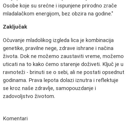
Osobe koje su srećne i ispunjene prirodno zrače
mladalačkom energijom, bez obzira na godine."
Zaključak
Očuvanje mladolikog izgleda lica je kombinacija
genetike, pravilne nege, zdrave ishrane i načina
života. Dok ne možemo zaustaviti vreme, možemo
uticati na to kako ćemo starenje doživeti. Ključ je u
ravnoteži - brinuti se o sebi, ali ne postati opsednut
godinama. Prava lepota dolazi iznutra i reflektuje
se kroz naše zdravlje, samopouzdanje i
zadovoljstvo životom.
Komentari