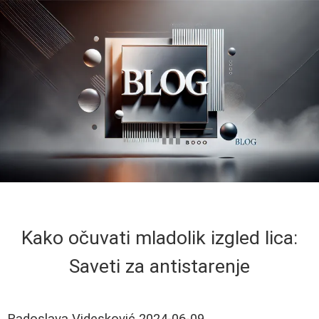
Kako očuvati mladolik izgled lica:
Saveti za antistarenje
Radoslava Videsković
2024-06-09