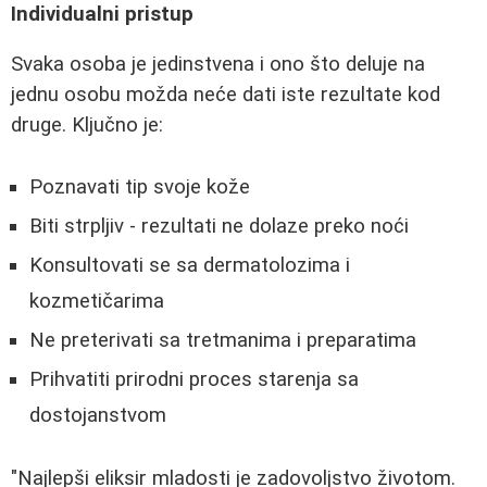
Individualni pristup
Svaka osoba je jedinstvena i ono što deluje na
jednu osobu možda neće dati iste rezultate kod
druge. Ključno je:
Poznavati tip svoje kože
Biti strpljiv - rezultati ne dolaze preko noći
Konsultovati se sa dermatolozima i
kozmetičarima
Ne preterivati sa tretmanima i preparatima
Prihvatiti prirodni proces starenja sa
dostojanstvom
"Najlepši eliksir mladosti je zadovoljstvo životom.