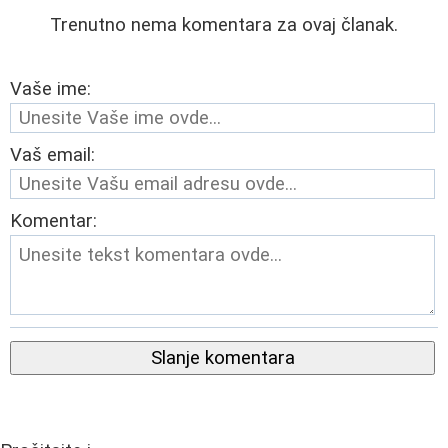
Trenutno nema komentara za ovaj članak.
Vaše ime:
Vaš email:
Komentar:
Slanje komentara