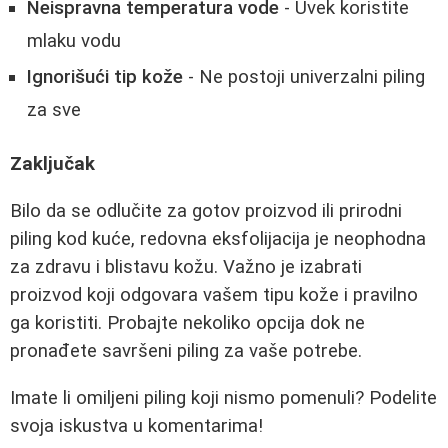
Neispravna temperatura vode
- Uvek koristite
mlaku vodu
Ignorišući tip kože
- Ne postoji univerzalni piling
za sve
Zaključak
Bilo da se odlučite za gotov proizvod ili prirodni
piling kod kuće, redovna eksfolijacija je neophodna
za zdravu i blistavu kožu. Važno je izabrati
proizvod koji odgovara vašem tipu kože i pravilno
ga koristiti. Probajte nekoliko opcija dok ne
pronađete savršeni piling za vaše potrebe.
Imate li omiljeni piling koji nismo pomenuli? Podelite
svoja iskustva u komentarima!