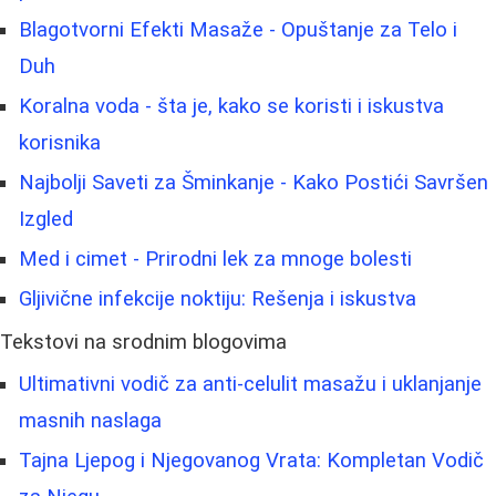
Blagotvorni Efekti Masaže - Opuštanje za Telo i
Duh
Koralna voda - šta je, kako se koristi i iskustva
korisnika
Najbolji Saveti za Šminkanje - Kako Postići Savršen
Izgled
Med i cimet - Prirodni lek za mnoge bolesti
Gljivične infekcije noktiju: Rešenja i iskustva
Tekstovi na srodnim blogovima
Ultimativni vodič za anti-celulit masažu i uklanjanje
masnih naslaga
Tajna Ljepog i Njegovanog Vrata: Kompletan Vodič