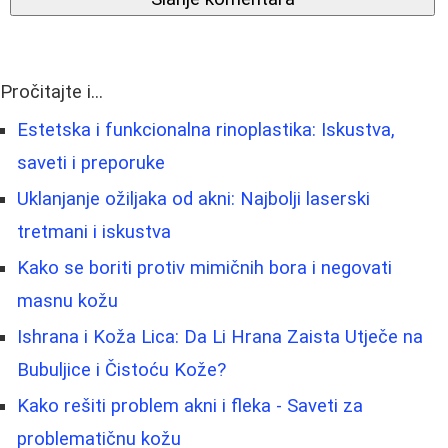
Pročitajte i...
Estetska i funkcionalna rinoplastika: Iskustva,
saveti i preporuke
Uklanjanje ožiljaka od akni: Najbolji laserski
tretmani i iskustva
Kako se boriti protiv mimičnih bora i negovati
masnu kožu
Ishrana i Koža Lica: Da Li Hrana Zaista Utječe na
Bubuljice i Čistoću Kože?
Kako rešiti problem akni i fleka - Saveti za
problematičnu kožu