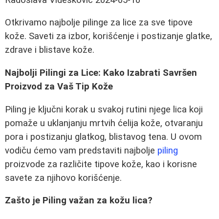
Otkrivamo najbolje pilinge za lice za sve tipove
kože. Saveti za izbor, korišćenje i postizanje glatke,
zdrave i blistave kože.
Najbolji Pilingi za Lice: Kako Izabrati Savršen
Proizvod za Vaš Tip Kože
Piling je ključni korak u svakoj rutini njege lica koji
pomaže u uklanjanju mrtvih ćelija kože, otvaranju
pora i postizanju glatkog, blistavog tena. U ovom
vodiču ćemo vam predstaviti najbolje
piling
proizvode za različite tipove kože, kao i korisne
savete za njihovo korišćenje.
Zašto je Piling važan za kožu lica?