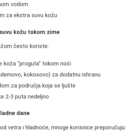
lnom vodom
om za ekstra suvu kožu
 suvu kožu tokom zime
žom često koriste:
 koža "proguta" tokom noći
bademovo, kokosovo) za dodatnu ishranu
om za područja koja se ljušte
e 2-3 puta nedeljno
hladne dane
od vetra i hladnoće, mnoge korisnice preporučuju: