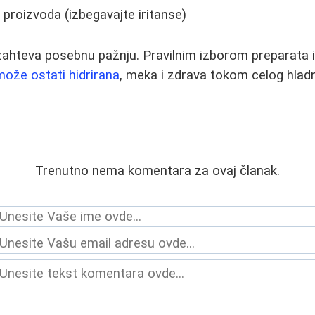
 proizvoda (izbegavajte iritanse)
ahteva posebnu pažnju. Pravilnim izborom preparata 
ože ostati hidrirana
, meka i zdrava tokom celog hlad
Trenutno nema komentara za ovaj članak.