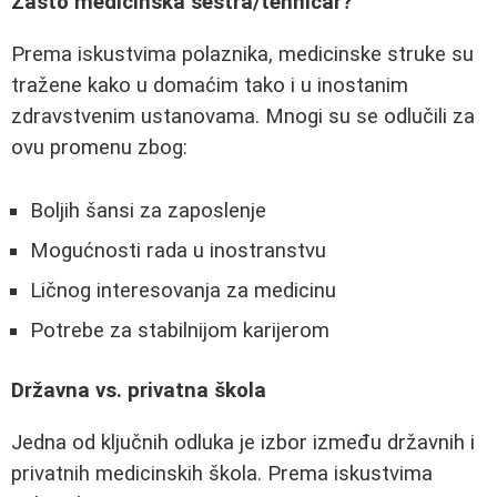
Zašto medicinska sestra/tehničar?
Prema iskustvima polaznika, medicinske struke su
tražene kako u domaćim tako i u inostanim
zdravstvenim ustanovama. Mnogi su se odlučili za
ovu promenu zbog:
Boljih šansi za zaposlenje
Mogućnosti rada u inostranstvu
Ličnog interesovanja za medicinu
Potrebe za stabilnijom karijerom
Državna vs. privatna škola
Jedna od ključnih odluka je izbor između državnih i
privatnih medicinskih škola. Prema iskustvima