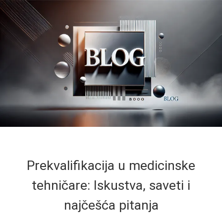
Prekvalifikacija u medicinske
tehničare: Iskustva, saveti i
najčešća pitanja