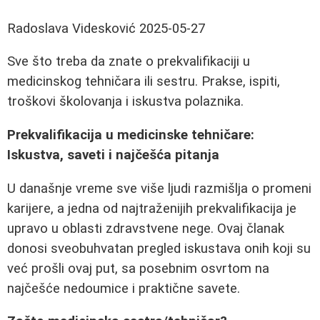
Radoslava Videsković
2025-05-27
Sve što treba da znate o prekvalifikaciji u
medicinskog tehničara ili sestru. Prakse, ispiti,
troškovi školovanja i iskustva polaznika.
Prekvalifikacija u medicinske tehničare:
Iskustva, saveti i najčešća pitanja
U današnje vreme sve više ljudi razmišlja o promeni
karijere, a jedna od najtraženijih prekvalifikacija je
upravo u oblasti zdravstvene nege. Ovaj članak
donosi sveobuhvatan pregled iskustava onih koji su
već prošli ovaj put, sa posebnim osvrtom na
najčešće nedoumice i praktične savete.