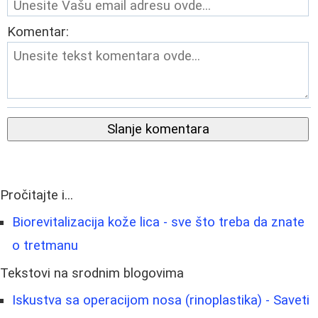
Komentar:
Slanje komentara
Pročitajte i...
Biorevitalizacija kože lica - sve što treba da znate
o tretmanu
Tekstovi na srodnim blogovima
Iskustva sa operacijom nosa (rinoplastika) - Saveti