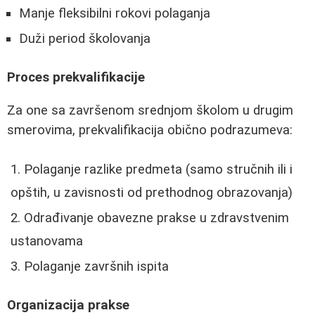
Manje fleksibilni rokovi polaganja
Duži period školovanja
Proces prekvalifikacije
Za one sa završenom srednjom školom u drugim
smerovima, prekvalifikacija obično podrazumeva:
Polaganje razlike predmeta (samo stručnih ili i
opštih, u zavisnosti od prethodnog obrazovanja)
Odrađivanje obavezne prakse u zdravstvenim
ustanovama
Polaganje završnih ispita
Organizacija prakse