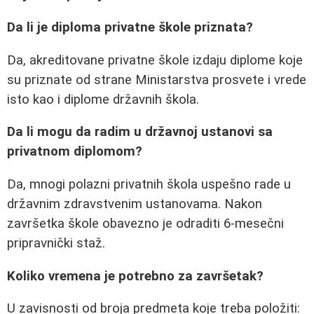
Da li je diploma privatne škole priznata?
Da, akreditovane privatne škole izdaju diplome koje
su priznate od strane Ministarstva prosvete i vrede
isto kao i diplome državnih škola.
Da li mogu da radim u državnoj ustanovi sa
privatnom diplomom?
Da, mnogi polazni privatnih škola uspešno rade u
državnim zdravstvenim ustanovama. Nakon
završetka škole obavezno je odraditi 6-mesečni
pripravnički staž.
Koliko vremena je potrebno za završetak?
U zavisnosti od broja predmeta koje treba položiti: