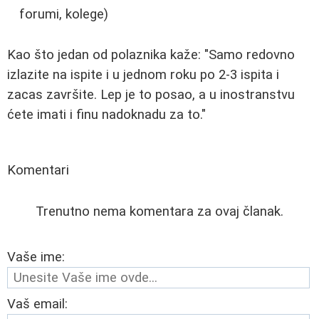
forumi, kolege)
Kao što jedan od polaznika kaže: "Samo redovno
izlazite na ispite i u jednom roku po 2-3 ispita i
zacas završite. Lep je to posao, a u inostranstvu
ćete imati i finu nadoknadu za to."
Komentari
Trenutno nema komentara za ovaj članak.
Vaše ime:
Vaš email: