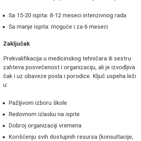
Sa 15-20 ispita: 8-12 meseci intenzivnog rada
Sa manje ispita: moguće i za 6 meseci
Zaključak
Prekvalifikacija u medicinskog tehničara ili sestru
zahteva posvećenost i organizaciju, ali je izvodljiva
čak i uz obaveze posla i porodice. Ključ uspeha leži
u:
Pažljivom izboru škole
Redovnom izlasku na ispite
Dobroj organizaciji vremena
Korišćenju svih dostupnih resursa (konsultacije,