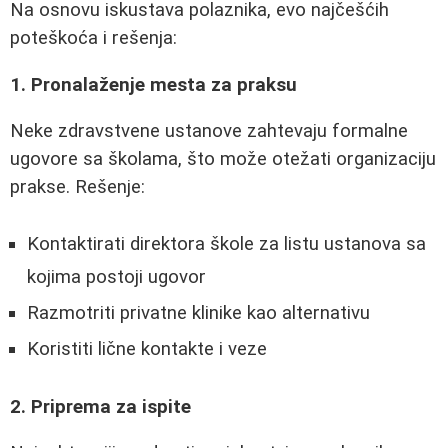
Na osnovu iskustava polaznika, evo najčešćih
poteškoća i rešenja:
1. Pronalaženje mesta za praksu
Neke zdravstvene ustanove zahtevaju formalne
ugovore sa školama, što može otežati organizaciju
prakse. Rešenje:
Kontaktirati direktora škole za listu ustanova sa
kojima postoji ugovor
Razmotriti privatne klinike kao alternativu
Koristiti lične kontakte i veze
2. Priprema za ispite