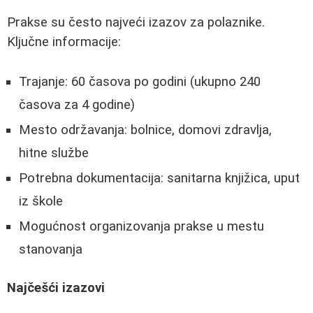
Prakse su često najveći izazov za polaznike.
Ključne informacije:
Trajanje: 60 časova po godini (ukupno 240
časova za 4 godine)
Mesto održavanja: bolnice, domovi zdravlja,
hitne službe
Potrebna dokumentacija: sanitarna knjižica, uput
iz škole
Mogućnost organizovanja prakse u mestu
stanovanja
Najčešći izazovi