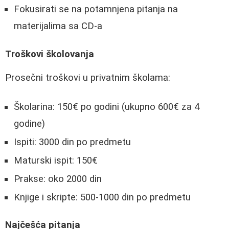
Fokusirati se na potamnjena pitanja na
materijalima sa CD-a
Troškovi školovanja
Prosečni troškovi u privatnim školama:
Školarina: 150€ po godini (ukupno 600€ za 4
godine)
Ispiti: 3000 din po predmetu
Maturski ispit: 150€
Prakse: oko 2000 din
Knjige i skripte: 500-1000 din po predmetu
Najčešća pitanja