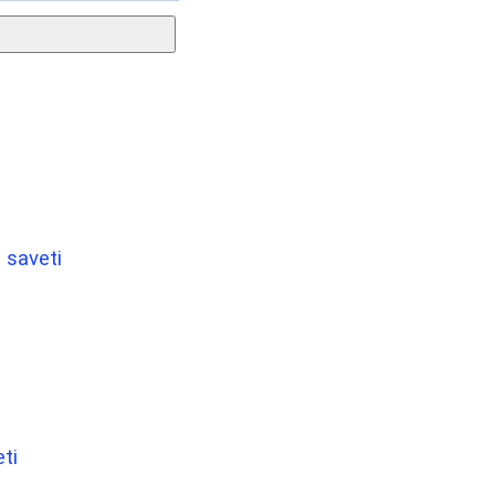
 saveti
ti