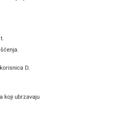
t.
išćenja.
korisnica D.
a koji ubrzavaju