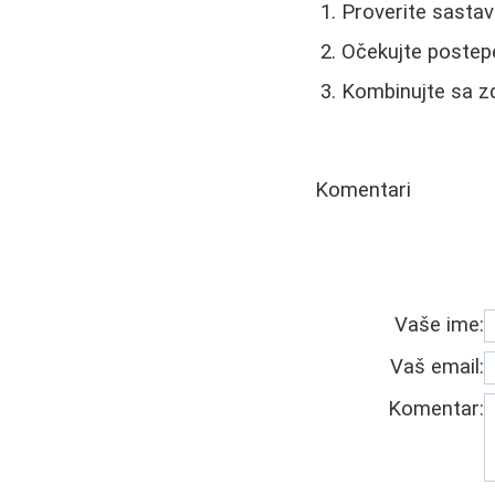
Proverite sastav
Očekujte postepe
Kombinujte sa z
Komentari
Vaše ime:
Vaš email:
Komentar: