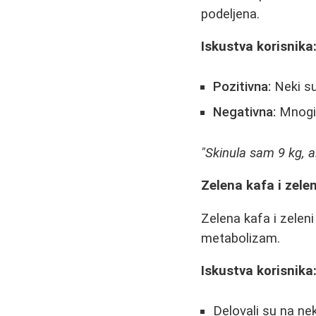
podeljena.
Iskustva korisnika
Pozitivna:
Neki su
Negativna:
Mnogi 
"Skinula sam 9 kg, a
Zelena kafa i zele
Zelena kafa i zeleni
metabolizam.
Iskustva korisnika
Delovali su na neke