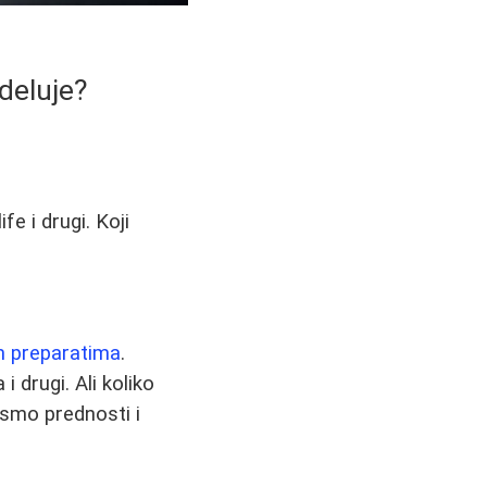
 deluje?
fe i drugi. Koji
m preparatima
.
 drugi. Ali koliko
 smo prednosti i