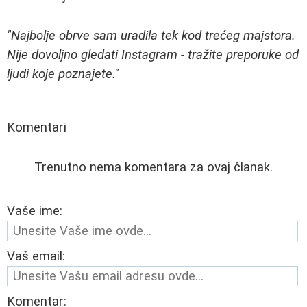
"Najbolje obrve sam uradila tek kod trećeg majstora.
Nije dovoljno gledati Instagram - tražite preporuke od
ljudi koje poznajete."
Komentari
Trenutno nema komentara za ovaj članak.
Vaše ime:
Vaš email:
Komentar: