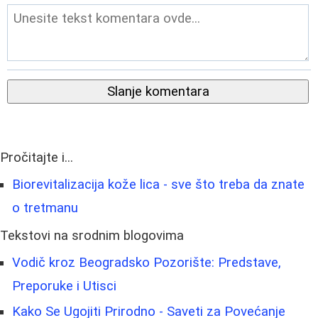
Slanje komentara
Pročitajte i...
Biorevitalizacija kože lica - sve što treba da znate
o tretmanu
Tekstovi na srodnim blogovima
Vodič kroz Beogradsko Pozorište: Predstave,
Preporuke i Utisci
Kako Se Ugojiti Prirodno - Saveti za Povećanje