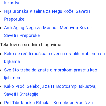
Iskustva
Hijaluronska Kiselina za Negu Kože: Saveti i
Preporuke
Anti-Aging Nega za Masnu i Mešovitu Kožu -
Saveti i Preporuke
Tekstovi na srodnim blogovima
Kako se rešiti mušica u cveću i ostalih problema sa
biljkama
Sve što treba da znate o morskom prasetu kao
ljubimcu
Kako Proći Selekciju za IT Bootcamp: Iskustva,
Saveti i Strategije
Pet Tibetanskih Rituala - Kompletan Vodič za