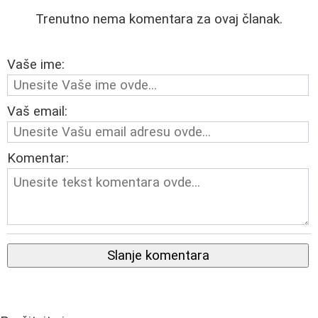
Trenutno nema komentara za ovaj članak.
Vaše ime:
Vaš email:
Komentar:
Slanje komentara