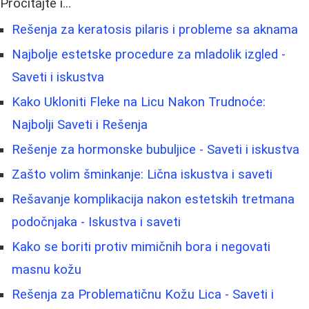
Pročitajte i...
Rešenja za keratosis pilaris i probleme sa aknama
Najbolje estetske procedure za mladolik izgled -
Saveti i iskustva
Kako Ukloniti Fleke na Licu Nakon Trudnoće:
Najbolji Saveti i Rešenja
Rešenje za hormonske bubuljice - Saveti i iskustva
Zašto volim šminkanje: Lična iskustva i saveti
Rešavanje komplikacija nakon estetskih tretmana
podočnjaka - Iskustva i saveti
Kako se boriti protiv mimičnih bora i negovati
masnu kožu
Rešenja za Problematičnu Kožu Lica - Saveti i