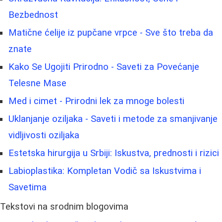
Bezbednost
Matične ćelije iz pupčane vrpce - Sve što treba da
znate
Kako Se Ugojiti Prirodno - Saveti za Povećanje
Telesne Mase
Med i cimet - Prirodni lek za mnoge bolesti
Uklanjanje oziljaka - Saveti i metode za smanjivanje
vidljivosti oziljaka
Estetska hirurgija u Srbiji: Iskustva, prednosti i rizici
Labioplastika: Kompletan Vodič sa Iskustvima i
Savetima
Tekstovi na srodnim blogovima