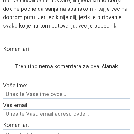
mu se slušalice ne pokvare, ili gleda
latino serije
dok ne počne da sanja na španskom - taj je već na
dobrom putu. Jer jezik nije cilj; jezik je putovanje. I
svako ko je na tom putovanju, već je pobednik.
Komentari
Trenutno nema komentara za ovaj članak.
Vaše ime:
Vaš email:
Komentar: