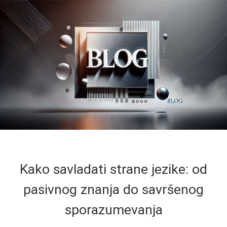
Kako savladati strane jezike: od
pasivnog znanja do savršenog
sporazumevanja