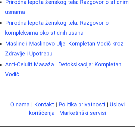
Prirodna lepota ženskog tela: Razgovor o stidnim
usnama
Prirodna lepota ženskog tela: Razgovor o
kompleksima oko stidnih usana
Masline i Maslinovo Ulje: Kompletan Vodič kroz
Zdravlje i Upotrebu
Anti-Celulit Masaža i Detoksikacija: Kompletan
Vodič
O nama
|
Kontakt
|
Politika privatnosti
|
Uslovi
korišćenja
|
Marketinški servisi