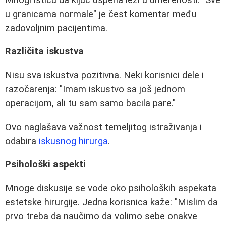
u granicama normale" je čest komentar među
zadovoljnim pacijentima.
Različita iskustva
Nisu sva iskustva pozitivna. Neki korisnici dele i
razočarenja: "Imam iskustvo sa još jednom
operacijom, ali tu sam samo bacila pare."
Ovo naglašava važnost temeljitog istraživanja i
odabira
iskusnog hirurga
.
Psihološki aspekti
Mnoge diskusije se vode oko psiholoških aspekata
estetske hirurgije. Jedna korisnica kaže: "Mislim da
prvo treba da naučimo da volimo sebe onakve