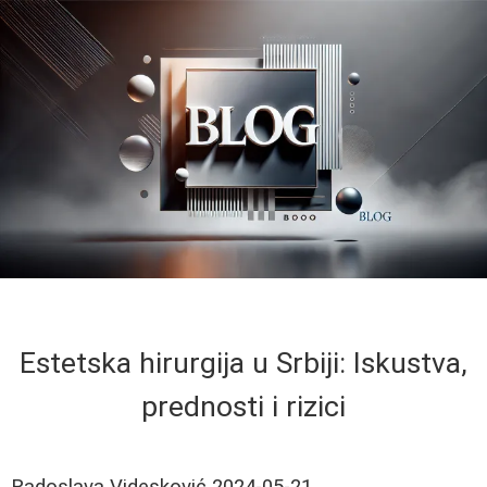
Estetska hirurgija u Srbiji: Iskustva,
prednosti i rizici
Radoslava Videsković
2024-05-21