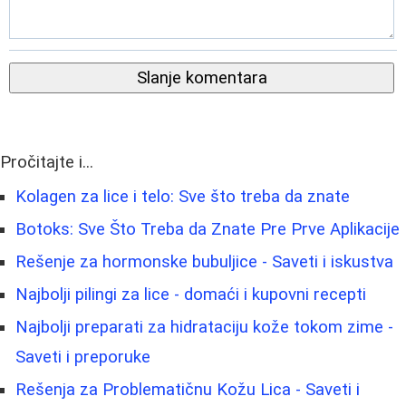
Slanje komentara
Pročitajte i...
Kolagen za lice i telo: Sve što treba da znate
Botoks: Sve Što Treba da Znate Pre Prve Aplikacije
Rešenje za hormonske bubuljice - Saveti i iskustva
Najbolji pilingi za lice - domaći i kupovni recepti
Najbolji preparati za hidrataciju kože tokom zime -
Saveti i preporuke
Rešenja za Problematičnu Kožu Lica - Saveti i