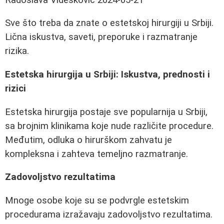
Sve što treba da znate o estetskoj hirurgiji u Srbiji.
Lična iskustva, saveti, preporuke i razmatranje
rizika.
Estetska hirurgija u Srbiji: Iskustva, prednosti i
rizici
Estetska hirurgija postaje sve popularnija u Srbiji,
sa brojnim klinikama koje nude različite procedure.
Međutim, odluka o hirurškom zahvatu je
kompleksna i zahteva temeljno razmatranje.
Zadovoljstvo rezultatima
Mnoge osobe koje su se podvrgle estetskim
procedurama izražavaju zadovoljstvo rezultatima.