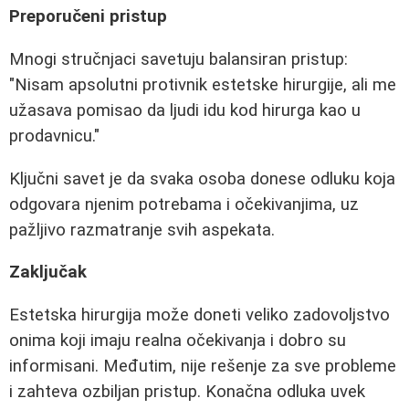
Preporučeni pristup
Mnogi stručnjaci savetuju balansiran pristup:
"Nisam apsolutni protivnik estetske hirurgije, ali me
užasava pomisao da ljudi idu kod hirurga kao u
prodavnicu."
Ključni savet je da svaka osoba donese odluku koja
odgovara njenim potrebama i očekivanjima, uz
pažljivo razmatranje svih aspekata.
Zaključak
Estetska hirurgija može doneti veliko zadovoljstvo
onima koji imaju realna očekivanja i dobro su
informisani. Međutim, nije rešenje za sve probleme
i zahteva ozbiljan pristup. Konačna odluka uvek