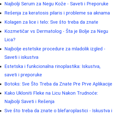
Najbolji Serum za Negu Kože - Saveti i Preporuke
Rešenja za keratosis pilaris i probleme sa aknama
Kolagen za lice i telo: Sve što treba da znate
Kozmetičar vs Dermatolog - Šta je Bolje za Negu
Lica?
Najbolje estetske procedure za mladolik izgled -
Saveti i iskustva
Estetska i funkcionalna rinoplastika: Iskustva,
saveti i preporuke
Botoks: Sve Što Treba da Znate Pre Prve Aplikacije
Kako Ukloniti Fleke na Licu Nakon Trudnoće:
Najbolji Saveti i Rešenja
Sve što treba da znate o blefaroplastici - Iskustva i