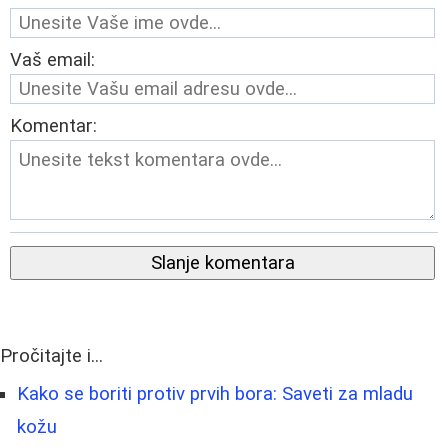
Vaš email:
Komentar:
Slanje komentara
Pročitajte i...
Kako se boriti protiv prvih bora: Saveti za mladu
kožu