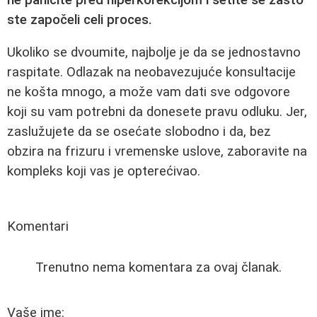
ste započeli celi proces.
Ukoliko se dvoumite, najbolje je da se jednostavno
raspitate. Odlazak na neobavezujuće konsultacije
ne košta mnogo, a može vam dati sve odgovore
koji su vam potrebni da donesete pravu odluku. Jer,
zaslužujete da se osećate slobodno i da, bez
obzira na frizuru i vremenske uslove, zaboravite na
kompleks koji vas je opterećivao.
Komentari
Trenutno nema komentara za ovaj članak.
Vaše ime: