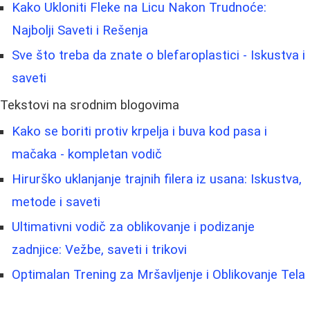
Kako Ukloniti Fleke na Licu Nakon Trudnoće:
Najbolji Saveti i Rešenja
Sve što treba da znate o blefaroplastici - Iskustva i
saveti
Tekstovi na srodnim blogovima
Kako se boriti protiv krpelja i buva kod pasa i
mačaka - kompletan vodič
Hirurško uklanjanje trajnih filera iz usana: Iskustva,
metode i saveti
Ultimativni vodič za oblikovanje i podizanje
zadnjice: Vežbe, saveti i trikovi
Optimalan Trening za Mršavljenje i Oblikovanje Tela