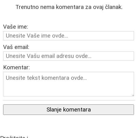
Trenutno nema komentara za ovaj članak.
Vaše ime:
Vaš email:
Komentar:
Slanje komentara