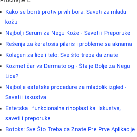
Pročitajte i...
Kako se boriti protiv prvih bora: Saveti za mladu
kožu
Najbolji Serum za Negu Kože - Saveti i Preporuke
Rešenja za keratosis pilaris i probleme sa aknama
Kolagen za lice i telo: Sve što treba da znate
Kozmetičar vs Dermatolog - Šta je Bolje za Negu
Lica?
Najbolje estetske procedure za mladolik izgled -
Saveti i iskustva
Estetska i funkcionalna rinoplastika: Iskustva,
saveti i preporuke
Botoks: Sve Što Treba da Znate Pre Prve Aplikacije