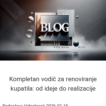
Kompletan vodič za renoviranje
kupatila: od ideje do realizacije
Radoslava Videsković
2026-02-15