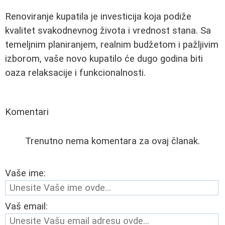
Renoviranje kupatila je investicija koja podiže
kvalitet svakodnevnog života i vrednost stana. Sa
temeljnim planiranjem, realnim budžetom i pažljivim
izborom, vaše novo kupatilo će dugo godina biti
oaza relaksacije i funkcionalnosti.
Komentari
Trenutno nema komentara za ovaj članak.
Vaše ime:
Vaš email: