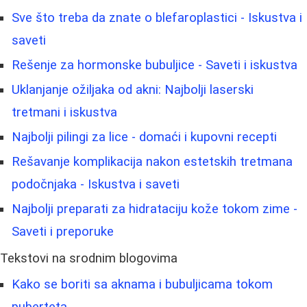
Sve što treba da znate o blefaroplastici - Iskustva i
saveti
Rešenje za hormonske bubuljice - Saveti i iskustva
Uklanjanje ožiljaka od akni: Najbolji laserski
tretmani i iskustva
Najbolji pilingi za lice - domaći i kupovni recepti
Rešavanje komplikacija nakon estetskih tretmana
podočnjaka - Iskustva i saveti
Najbolji preparati za hidrataciju kože tokom zime -
Saveti i preporuke
Tekstovi na srodnim blogovima
Kako se boriti sa aknama i bubuljicama tokom
puberteta